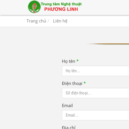
Trang chủ
Liên hệ
Họ tên
*
Điện thoại
*
Email
Địa chỉ