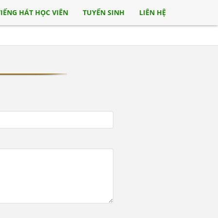
TIẾNG HÁT HỌC VIÊN
TUYỂN SINH
LIÊN HỆ