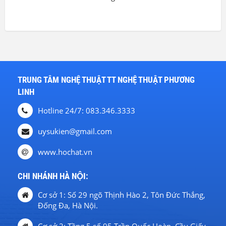
TRUNG TÂM NGHỆ THUẬT TT NGHỆ THUẬT PHƯƠNG
LINH
Hotline 24/7: 083.346.3333
uysukien@gmail.com
www.hochat.vn
CHI NHÁNH HÀ NỘI:
Cơ sở 1: Số 29 ngõ Thịnh Hào 2, Tôn Đức Thắng,
Đống Đa, Hà Nội.