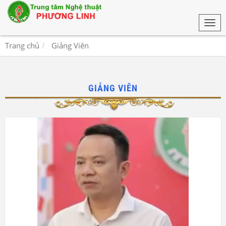
Togg
navi
Trang chủ
Giảng Viên
GIẢNG VIÊN